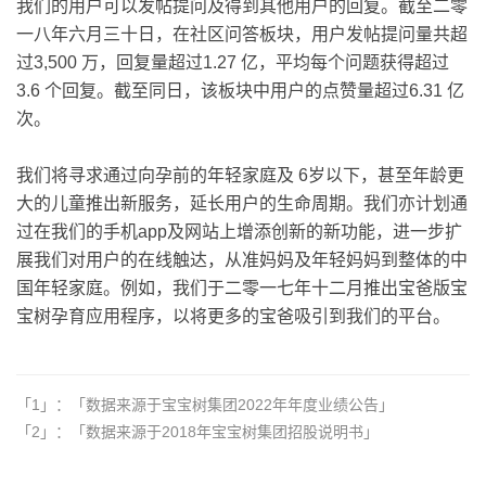
我们的用户可以发帖提问及得到其他用户的回复。截至二零
一八年六月三十日，在社区问答板块，用户发帖提问量共超
过3,500 万，回复量超过1.27 亿，平均每个问题获得超过
3.6 个回复。截至同日，该板块中用户的点赞量超过6.31 亿
次。
我们将寻求通过向孕前的年轻家庭及 6岁以下，甚至年龄更
大的儿童推出新服务，延长用户的生命周期。我们亦计划通
过在我们的手机app及网站上增添创新的新功能，进一步扩
展我们对用户的在线触达，从准妈妈及年轻妈妈到整体的中
国年轻家庭。例如，我们于二零一七年十二月推出宝爸版宝
宝树孕育应用程序，以将更多的宝爸吸引到我们的平台。
「1」：「数据来源于宝宝树集团2022年年度业绩公告」
「2」：「数据来源于2018年宝宝树集团招股说明书」