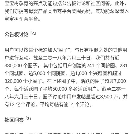
宝宝树孕育的亮点功能包括公告板讨论和社区问答。此外，
我们亦拥有母婴产品类电商平台美囤妈妈，其功能深深嵌入
宝宝树孕育平台。
「2」
公告板讨论
用户可以按某个标准加入“圈子”，与具有相似之处的其他用
户进行互动。截至二零一八年六月三十日，我们共有近
330,000 个圈子， 其中包括用户创建的241 个同龄圈、231
个同城圈、逾5,000 个同院圈、逾1,000 个兴趣圈和超过
320,000 个小圈子。在上述圈子中，活跃的圈子超过7,000
个，每个活跃圈子平均50,000 多名活跃用户。截至二零一
八年六月三十日，圈子讨论中用户发帖量超过8,500 万，并
有12 亿个评论，平均每帖有逾14 个评论。
「2」
社区问答